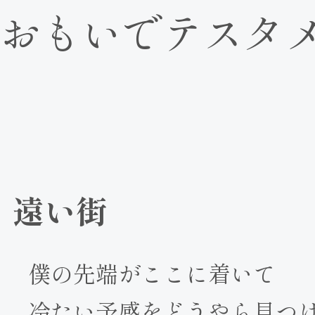
おもいでテスタ
遠い街
僕の先端がここに着いて
冷たい予感をどうやら見つ