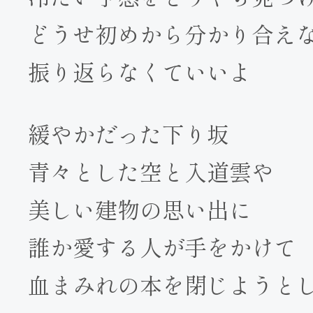
どうせ初めから分かり合え
振り返らなくていいよ
緩やかだった下り坂
青々とした空と入道雲や
美しい建物の思い出に
誰か愛する人が手をかけて
血まみれの本を閉じようと