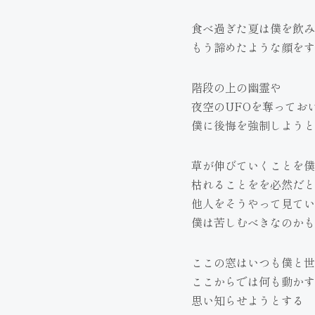
食べ過ぎた夏は僕を飲み
もう諦めたような顔をす
階段の上の幽霊や
夜空のUFOを奪ってお
僕に後悔を強制しようと
草が伸びていくことを僕
枯れることをを必然だと
他人をそうやって見てい
僕は苦しむべきなのかも
ここの窓はいつも僕と世
ここからでは何も動かす
思い知らせようとする