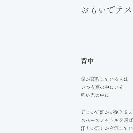
おもいでテス
背中
僕が尊敬している人は
いつも夏の中にいる
強い光の中に
どこかで誰かが飽きるま
スペースシャトルを飛ば
汗とか涙とかを流してい