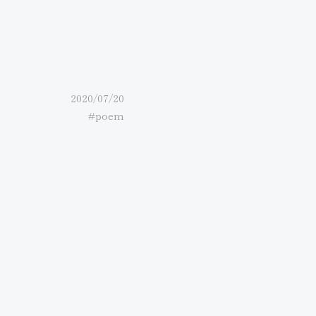
2020/07/20
#poem