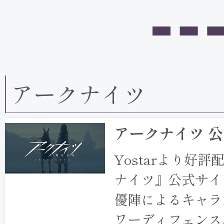
アークナイツ
アークナイツ 
Yostarより好
ナイツ』公式サイ
優陣によるキャラ
ワーディフェンス