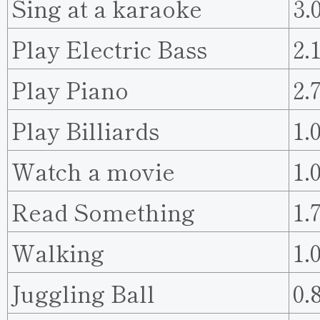
Sing at a karaoke
3.
Play Electric Bass
2.
Play Piano
2.
Play Billiards
1.
Watch a movie
1.
Read Something
1.
Walking
1.
Juggling Ball
0.