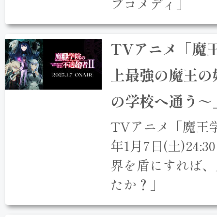
ブコメディ」
TVアニメ「魔王
上最強の魔王の
の学校へ通う～
TVアニメ「魔王学
年1月7日(土)24
界を盾にすれば、
たか？」