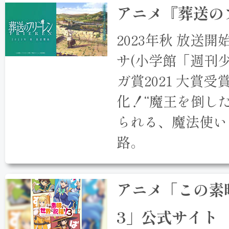
アニメ『葬送の
2023年秋 放送開
サ(小学館「週刊
ガ賞2021 大賞
化！“魔王を倒し
られる、魔法使い
路。
アニメ「この素
3」公式サイト