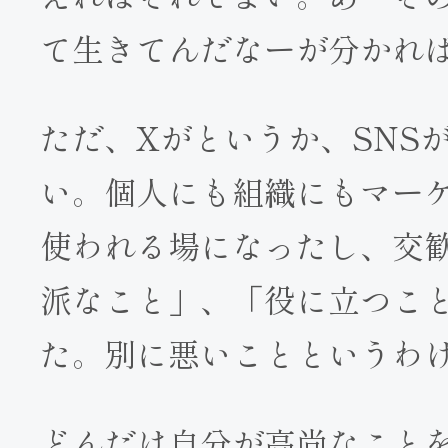
て生きてんだなーが分かれ
ただ、Xがというか、SNS
い。個人にも組織にもマー
使われる場になったし、交
派なこと」、「役に立つこ
た。別に悪いことというわ
どんだけ自分が高尚なこと