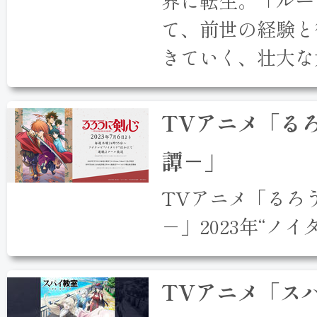
界に転生。「ルー
て、前世の経験と
きていく、壮大な
TVアニメ「る
譚－」
TVアニメ「るろ
－」2023年“ノ
TVアニメ「ス