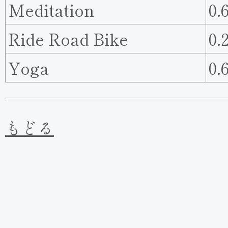
Meditation
0.
Ride Road Bike
0.
Yoga
0.
もどる