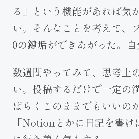
る」という機能があれば気
い。そんなことを考えて、フ
0の鍵垢ができあがった。自
数週間やってみて、思考上
い。投稿するだけで一定の
ばらくこのままでもいいの
「Notionとかに日記を書
に行き着く気もする。