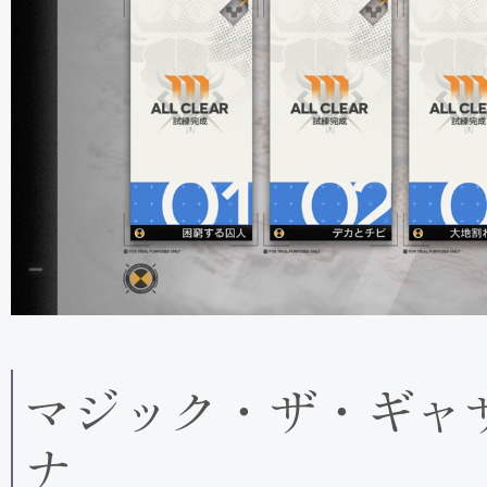
マジック・ザ・ギャ
ナ