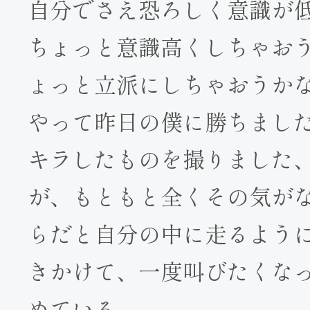
自分でさえ恐ろしく意識が
ちょっと意識高くしちゃお
ょっと立派にしちゃおうか
やって昨日の僕に勝ちまし
キラしたものを撮りました
が、もともと全くその気がな
らだと自分の中に走るよう
きかけて、一度叫びたくな
めている。