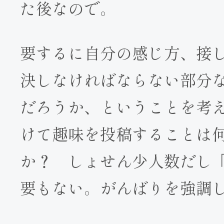
た後なので。
要するに自分の感じ方、接
決しなければならない部分
だろうか、ということを考
けて趣味を投稿することは
か？ しょせん少人数だし
要もない。がんばりを強調