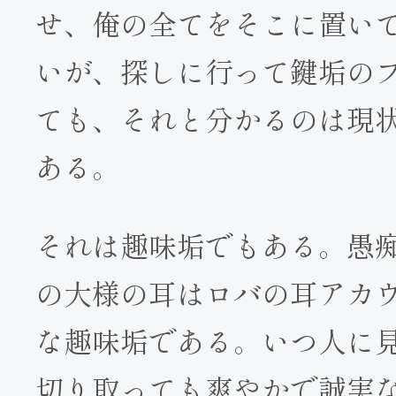
せ、俺の全てをそこに置い
いが、探しに行って鍵垢の
ても、それと分かるのは現
ある。
それは趣味垢でもある。愚
の大様の耳はロバの耳アカ
な趣味垢である。いつ人に
切り取っても爽やかで誠実