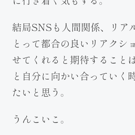
結局SNSも人間関係、リア
とって都合の良いリアクシ
せてくれると期待すること
と自分に向かい合っていく
たいと思う。
うんこいこ。