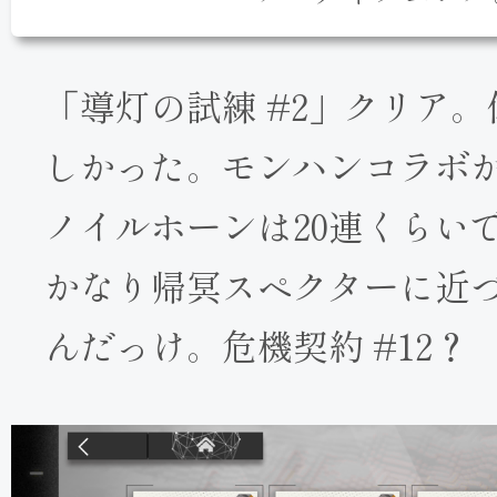
「導灯の試練 #2」クリア
しかった。モンハンコラボ
ノイルホーンは20連くらい
かなり帰冥スペクターに近
んだっけ。危機契約 #12？