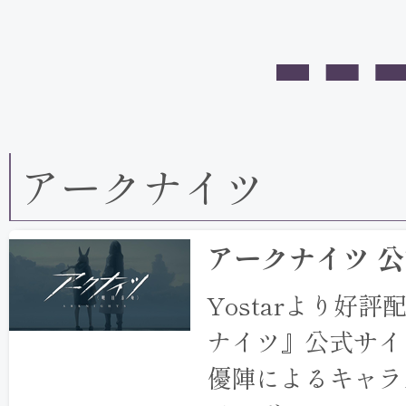
アークナイツ
アークナイツ 
Yostarより好
ナイツ』公式サイ
優陣によるキャラ