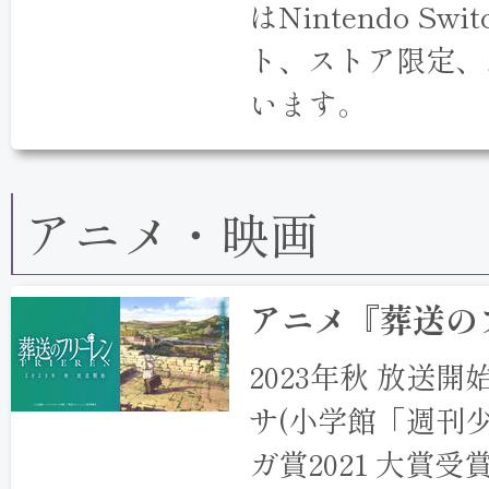
はNintendo 
ト、ストア限定、
います。
アニメ・映画
アニメ『葬送の
2023年秋 放送開
サ(小学館「週刊
ガ賞2021 大賞