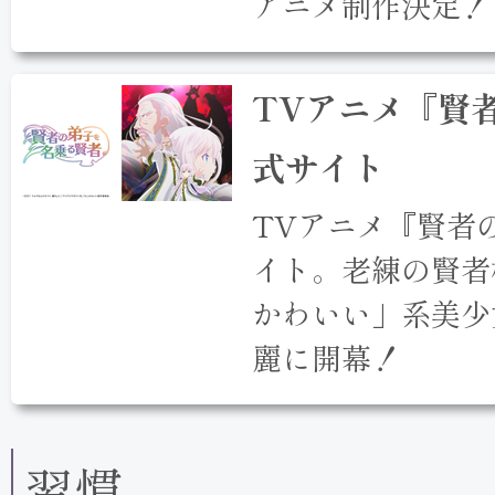
アニメ制作決定！
TVアニメ『賢
式サイト
TVアニメ『賢者
イト。老練の賢者
かわいい」系美少
麗に開幕！
習慣