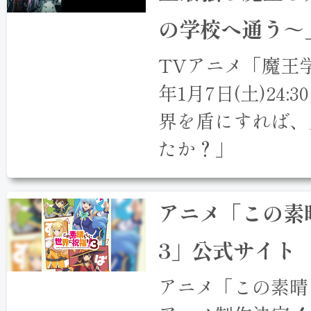
の学校へ通う～
TVアニメ「魔王学
年1月7日(土)24
界を盾にすれば、
たか？」
アニメ「この素
3」公式サイト
アニメ「この素晴