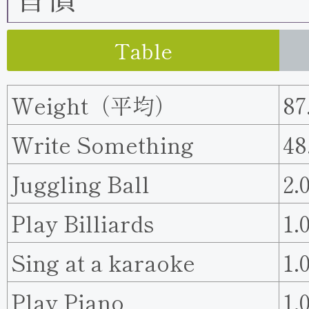
Table
Weight（平均）
87
Write Something
48
Juggling Ball
2.
Play Billiards
1.
Sing at a karaoke
1.
Play Piano
1.