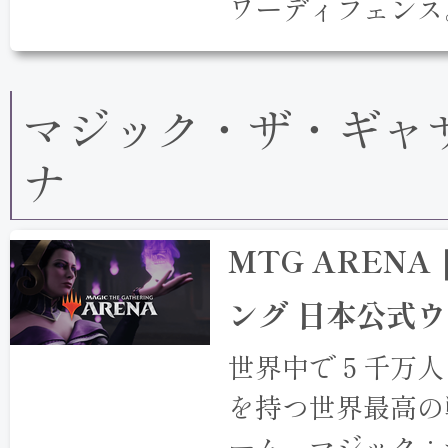
ワーディフェンス
マジック・ザ・ギャ
ナ
MTG AREN
ング 日本公式
世界中で５千万人
を持つ世界最高の
ーム、マジック：