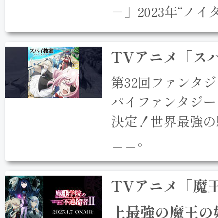
－」2023年“ノ
TVアニメ「ス
第32回ファンタ
パイファンタジー
決定！世界最強の
＿＿。
TVアニメ「魔王
上最強の魔王の