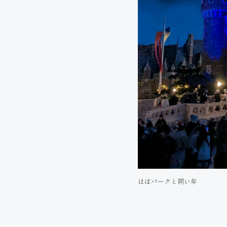
ほぼパークと同い年