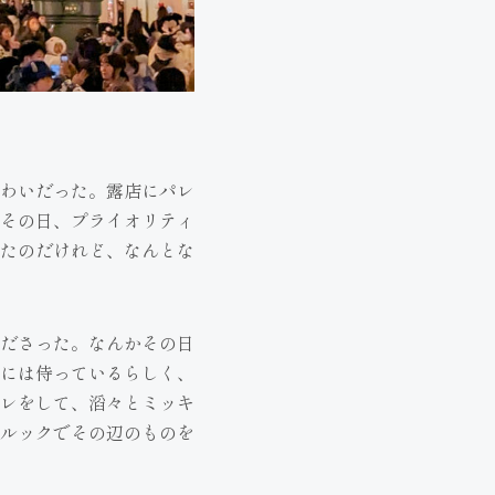
わいだった。露店にパレ
その日、プライオリティ
たのだけれど、なんとな
ださった。なんかその日
には侍っているらしく、
レをして、滔々とミッキ
アルックでその辺のものを