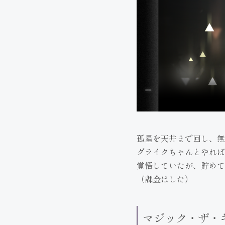
孤星を天井まで回し、無
グライクちゃんとやれば
覚悟していたが、貯めて
（課金はした）
マジック・ザ・