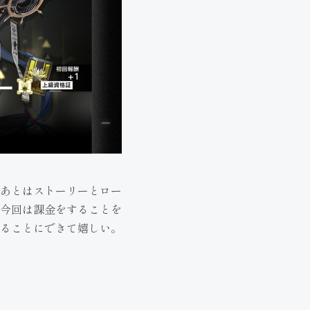
あとはストーリーとロー
今回は課金をすることを
ることにできて嬉しい。