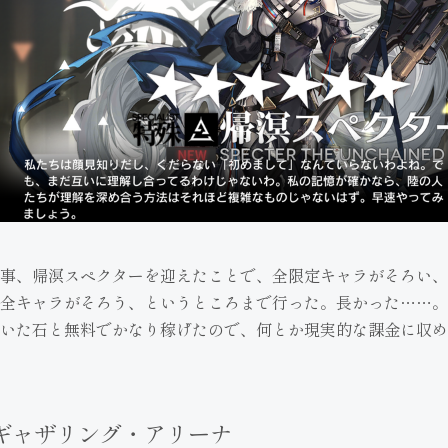
事、帰溟スペクターを迎えたことで、全限定キャラがそろい、
全キャラがそろう、というところまで行った。長かった……。
いた石と無料でかなり稼げたので、何とか現実的な課金に収め
ギャザリング・アリーナ