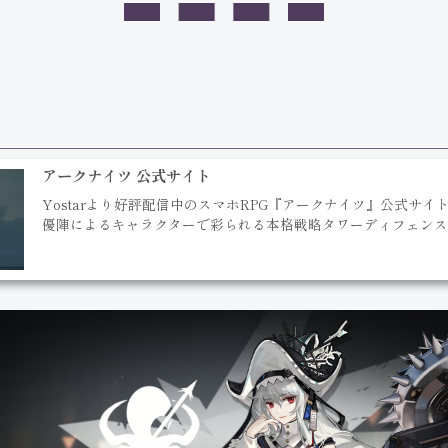
アークナイツ 公式サイト
Yostarより好評配信中のスマホRPG『アークナイツ』公式サ
優陣によるキャラクターで彩られる本格戦略タワーディフェンス